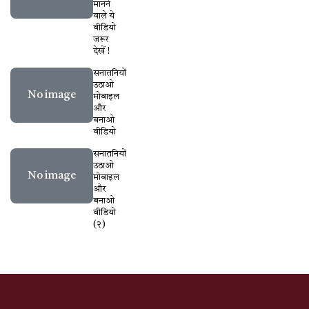
मानने
वाले ये
वीडियो
जरूर
देखें !
सनातनियों
उठाओ
No image
मोबाइल
और
बनाओ
वीडियो
सनातनियों
उठाओ
No image
मोबाइल
और
बनाओ
वीडियो
(२)