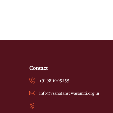
Contact
+91 98110 05255
info@vsanatansewasamiti.org.in