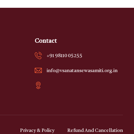
Contact
+91 98110 05255
info@vsanatansewasamiti.org.in
Privacy & Policy
Refund And Cancellation