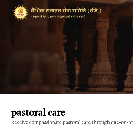
pastoral care
Receive compassionate pastoral care through one-on-on