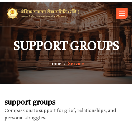
SUPPORT GROUPS
Home
Service
support groups
Compassionate support for grief, relationships, and
personal struggles.